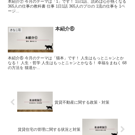
本紹介⑦ 今月のテーマは「1」です！ 1日1話、読めば心が熱くなる
365人の仕事の教科書 仕事 1日1話 365人のプロの 1流の仕事を 1ペ
ージ...
本紹介⑥
きなこ荘
本紹介⑥ 今月のテーマは「猫本」です！ 人生はもっとニャンとか
なる！ 人生・哲学 人生はもっとニャンとかなる！ 幸福をまねく 68
の方法を 猫達か...
賃貸不動産に関する政策・対策
賃貸住宅の管理に関する状況と対策