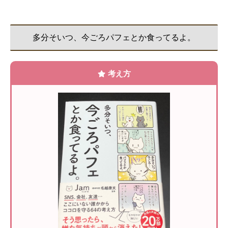
多分そいつ、今ごろパフェとか食ってるよ。
考え方