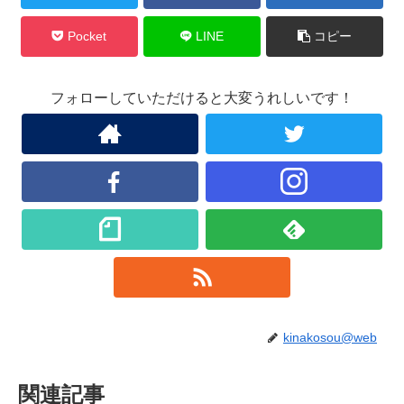
Pocket
LINE
コピー
フォローしていただけると大変うれしいです！
kinakosou@web
関連記事