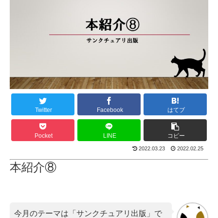
Twitter
Facebook
はてブ
Pocket
LINE
コピー
2022.03.23
2022.02.25
本紹介⑧
今月のテーマは「サンクチュアリ出版」で