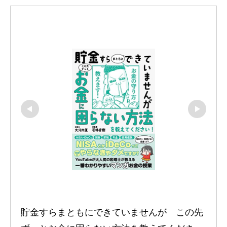
貯金すらまともにできていませんが　この先