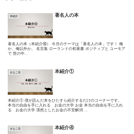
著名人の本
本紹介
著名人の本（本紹介⑩） 今月のテーマは「著名人の本」です！ 俺
か、俺以外か。 名言集 ローランドの初著書 ポジティブと ユーモア
で 世の中...
本紹介①
きなこ荘
本紹介① 僕が読んだ本をひたすら紹介するだけのコーナーです。
本当の自由を手に入れる お金の大学 お金 本当の自由を手に入れ
る お金の大学 漠然としたお金の不安解消 ...
本紹介④
きなこ荘