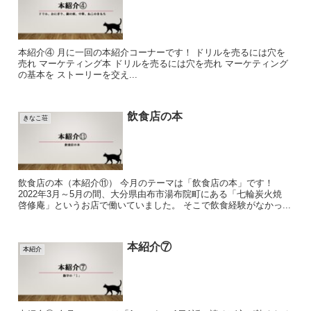
本紹介④ 月に一回の本紹介コーナーです！ ドリルを売るには穴を
売れ マーケティング本 ドリルを売るには穴を売れ マーケティング
の基本を ストーリーを交え...
飲食店の本
きなこ荘
飲食店の本（本紹介⑪） 今月のテーマは「飲食店の本」です！
2022年3月～5月の間、大分県由布市湯布院町にある「七輪炭火焼
啓修庵」というお店で働いていました。 そこで飲食経験がなかっ...
本紹介⑦
本紹介