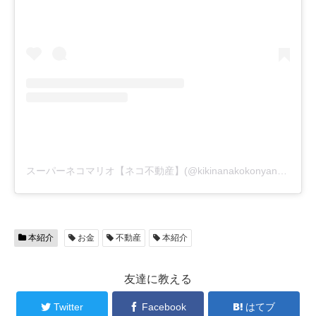
スーパーネコマリオ【ネコ不動産】(@kikinanakokonyan)がシェアした投稿
本紹介
お金
不動産
本紹介
友達に教える
Twitter
Facebook
はてブ