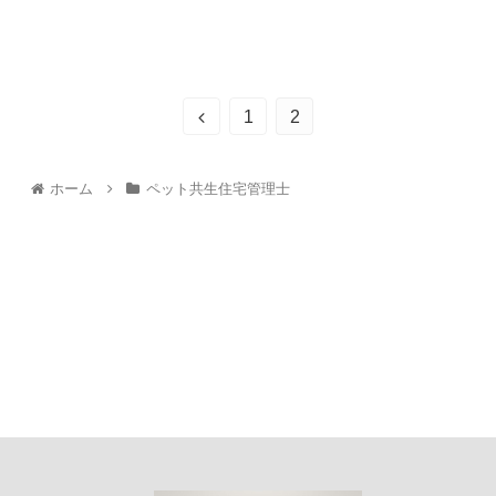
1
2
ホーム
ペット共生住宅管理士