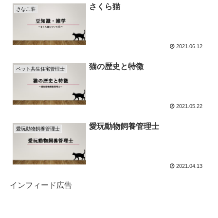
さくら猫
きなこ荘
2021.06.12
猫の歴史と特徴
ペット共生住宅管理士
2021.05.22
愛玩動物飼養管理士
愛玩動物飼養管理士
2021.04.13
インフィード広告