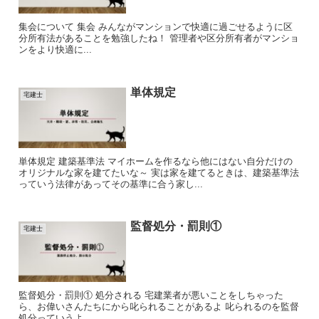
集会について 集会 みんながマンションで快適に過ごせるように区
分所有法があることを勉強したね！ 管理者や区分所有者がマンショ
ンをより快適に...
単体規定
宅建士
単体規定 建築基準法 マイホームを作るなら他にはない自分だけの
オリジナルな家を建てたいな～ 実は家を建てるときは、建築基準法
っていう法律があってその基準に合う家し...
監督処分・罰則①
宅建士
監督処分・罰則① 処分される 宅建業者が悪いことをしちゃった
ら、お偉いさんたちにから叱られることがあるよ 叱られるのを監督
処分っていうよ ...