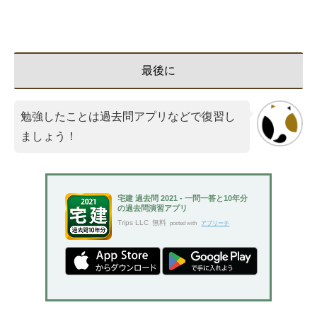
最後に
勉強したことは過去問アプリなどで復習し
ましょう！
宅建 過去問 2021 - 一問一答と10年分
の過去問演習アプリ
Trips LLC
無料
posted with
アプリーチ