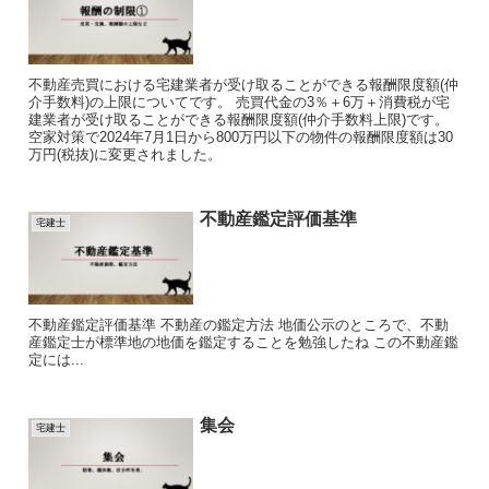
不動産売買における宅建業者が受け取ることができる報酬限度額(仲
介手数料)の上限についてです。 売買代金の3％＋6万＋消費税が宅
建業者が受け取ることができる報酬限度額(仲介手数料上限)です。
空家対策で2024年7月1日から800万円以下の物件の報酬限度額は30
万円(税抜)に変更されました。
不動産鑑定評価基準
宅建士
不動産鑑定評価基準 不動産の鑑定方法 地価公示のところで、不動
産鑑定士が標準地の地価を鑑定することを勉強したね この不動産鑑
定には...
集会
宅建士