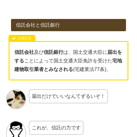
信託会社と信託銀行
信託会社
及び
信託銀行
は、国土交通大臣に
届出を
する
ことによって国土交通大臣免許を受けた
宅地
建物取引業者とみなされる
(宅建業法77条)。
届出だけでいいなんてずるいぞ！
これが、信託の力です