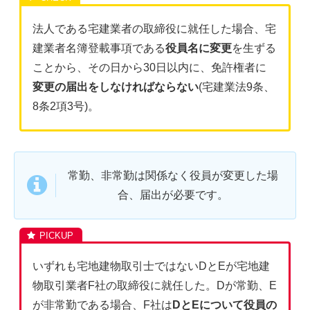
法人である宅建業者の取締役に就任した場合、宅
建業者名簿登載事項である
役員名に変更
を生ずる
ことから、その日から30日以内に、免許権者に
変更の届出をしなければならない
(宅建業法9条、
8条2項3号)。
常勤、非常勤は関係なく役員が変更した場
合、届出が必要です。
いずれも宅地建物取引士ではないDとEが宅地建
物取引業者F社の取締役に就任した。Dが常勤、E
が非常勤である場合、F社は
DとEについて役員の