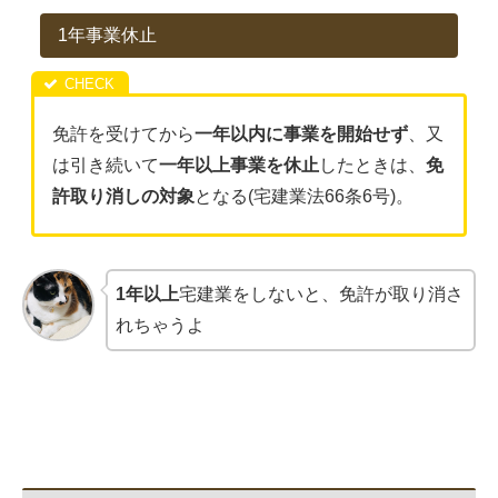
1年事業休止
免許を受けてから
一年以内に事業を開始せず
、又
は引き続いて
一年以上事業を休止
したときは、
免
許取り消しの対象
となる(宅建業法66条6号)。
1年以上
宅建業をしないと、免許が取り消さ
れちゃうよ