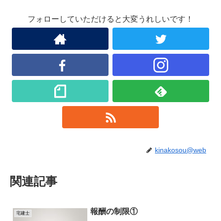
フォローしていただけると大変うれしいです！
kinakosou@web
関連記事
報酬の制限①
宅建士