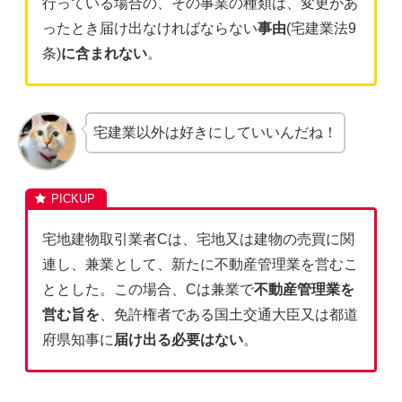
行っている場合の、その事業の種類は、変更があ
ったとき届け出なければならない
事由
(宅建業法9
条)
に含まれない
。
宅建業以外は好きにしていいんだね！
宅地建物取引業者Cは、宅地又は建物の売買に関
連し、兼業として、新たに不動産管理業を営むこ
ととした。この場合、Cは兼業で
不動産管理業を
営む旨を
、免許権者である国土交通大臣又は都道
府県知事に
届け出る必要はない
。