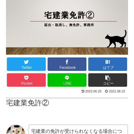
Twitter
Facebook
はてブ
Pocket
LINE
コピー
2023.06.20
2021.08.15
宅建業免許②
宅建業の免許が受けられなくなる場合につ