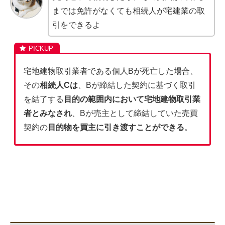
までは免許がなくても相続人が宅建業の取
引をできるよ
宅地建物取引業者である個人Bが死亡した場合、
その
相続人Cは
、Bが締結した契約に基づく取引
を結了する
目的の範囲内において宅地建物取引業
者とみなされ
、Bが売主として締結していた売買
契約の
目的物を買主に引き渡すことができる
。