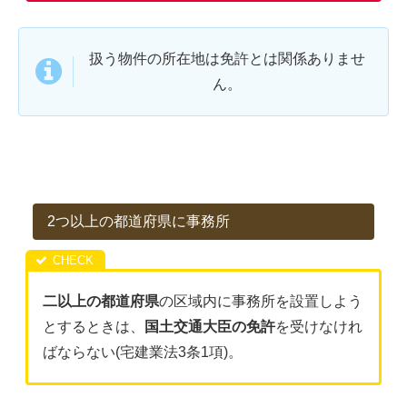
扱う物件の所在地は免許とは関係ありませ
ん。
2つ以上の都道府県に事務所
二以上の都道府県
の区域内に事務所を設置しよう
とするときは、
国土交通大臣の免許
を受けなけれ
ばならない(宅建業法3条1項)。