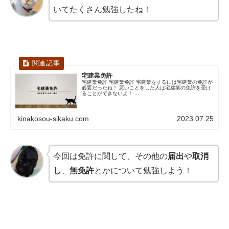
いてたくさん勉強したね！
宅建業免許
宅建業免許 宅建業免許 宅建業をするには宅建業の免許が
必要だったね！ 悪いことをした人は宅建業の免許を受け
ることができないよ！ ...
kinakosou-sikaku.com
2023.07.25
今回は免許に関して、その他の
届出
や
取消
し
、
無免許
とかについて勉強しよう！