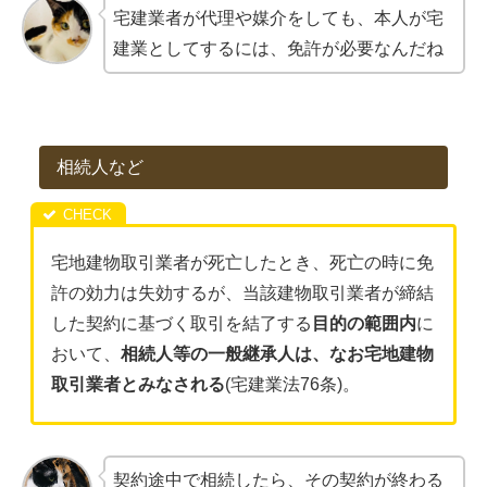
宅建業者が代理や媒介をしても、本人が宅
建業としてするには、免許が必要なんだね
相続人など
宅地建物取引業者が死亡したとき、死亡の時に免
許の効力は失効するが、当該建物取引業者が締結
した契約に基づく取引を結了する
目的の範囲内
に
おいて、
相続人等の一般継承人は、なお宅地建物
取引業者とみなされる
(宅建業法76条)。
契約途中で相続したら、その契約が終わる