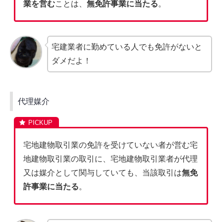
業を営む
ことは、
無免許事業に当たる
。
宅建業者に勤めている人でも免許がないと
ダメだよ！
代理媒介
宅地建物取引業の免許を受けていない者が営む宅
地建物取引業の取引に、宅地建物取引業者が代理
又は媒介として関与していても、当該取引は
無免
許事業に当たる
。