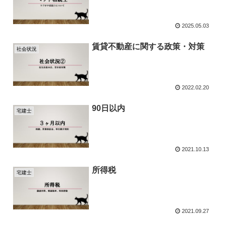
2025.05.03
賃貸不動産に関する政策・対策
社会状況
2022.02.20
90日以内
宅建士
2021.10.13
所得税
宅建士
2021.09.27