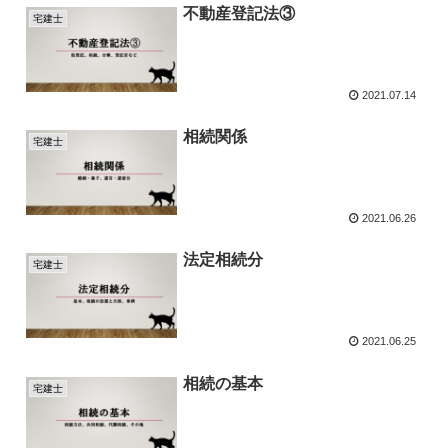
不動産登記法③
宅建士
2021.07.14
相続関係
宅建士
2021.06.26
法定相続分
宅建士
2021.06.25
相続の基本
宅建士