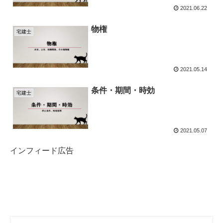
2021.06.22
物権
宅建士
2021.05.14
条件・期間・時効
宅建士
2021.05.07
インフィード広告