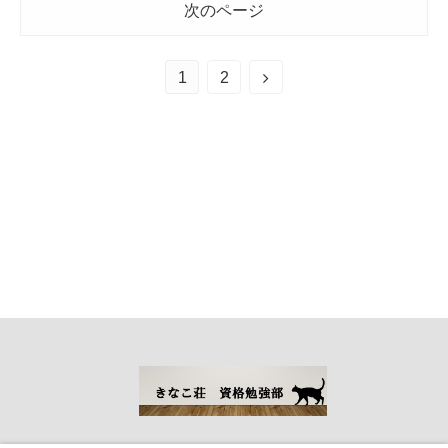
次のページ
1
2